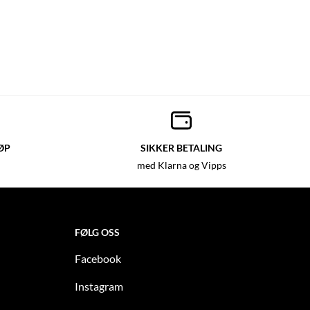
ØP
SIKKER BETALING
med Klarna og Vipps
FØLG OSS
Facebook
Instagram