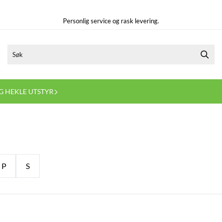
Personlig service og rask levering.
G HEKLE UTSTYR
P
S