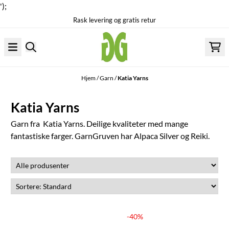
');
Rask levering og gratis retur
Hopp til innhold
Hjem
/
Garn
/
Katia Yarns
Katia Yarns
Garn fra Katia Yarns. Deilige kvaliteter med mange
fantastiske farger. GarnGruven har Alpaca Silver og Reiki.
-40%