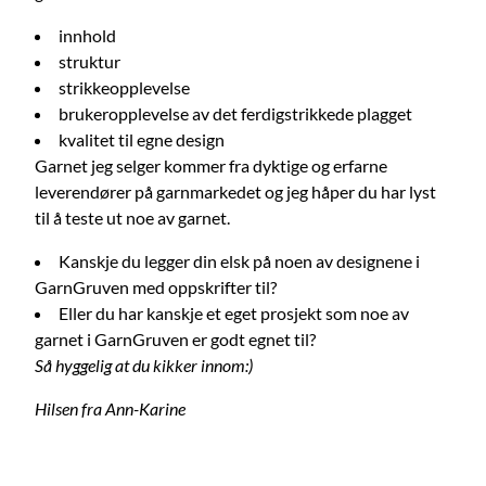
innhold
struktur
strikkeopplevelse
brukeropplevelse av det ferdigstrikkede plagget
kvalitet til egne design
Garnet jeg selger kommer fra dyktige og erfarne
leverendører på garnmarkedet og jeg håper du har lyst
til å teste ut noe av garnet.
Kanskje du legger din elsk på noen av designene i
GarnGruven med oppskrifter til?
Eller du har kanskje et eget prosjekt som noe av
garnet i GarnGruven er godt egnet til?
Så hyggelig at du kikker innom:)
Hilsen fra Ann-Karine