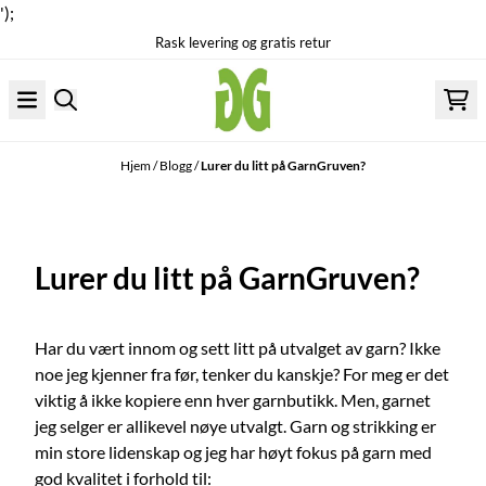
');
Rask levering og gratis retur
Hopp til innhold
Hjem
/
Blogg
/
Lurer du litt på GarnGruven?
Lurer du litt på GarnGruven?
Har du vært innom og sett litt på utvalget av garn? Ikke
noe jeg kjenner fra før, tenker du kanskje? For meg er det
viktig å ikke kopiere enn hver garnbutikk. Men, garnet
jeg selger er allikevel nøye utvalgt. Garn og strikking er
min store lidenskap og jeg har høyt fokus på garn med
god kvalitet i forhold til: