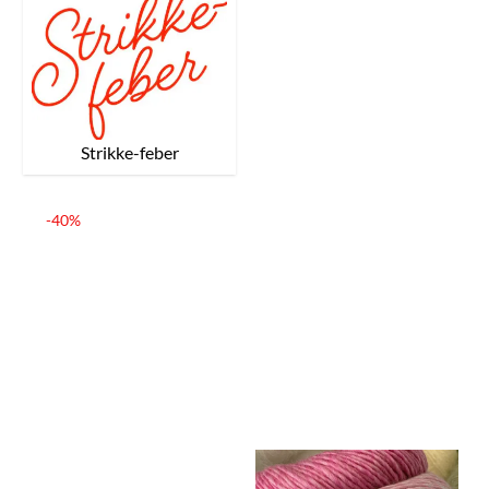
Strikke-feber
-40%