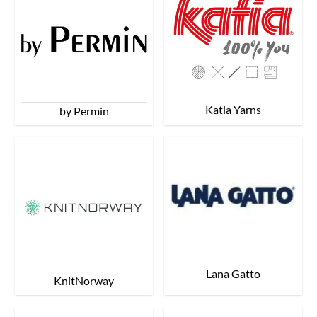
Katia Yarns
by Permin
Lana Gatto
KnitNorway