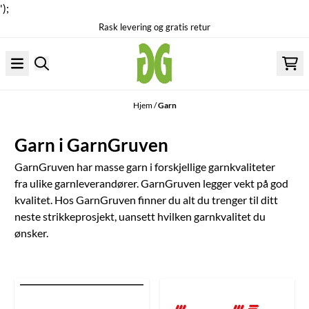
');
Rask levering og gratis retur
Hopp til innhold
Hjem
/
Garn
Garn i GarnGruven
GarnGruven har masse garn i forskjellige garnkvaliteter
fra ulike garnleverandører. GarnGruven legger vekt på god
kvalitet. Hos GarnGruven finner du alt du trenger til ditt
neste strikkeprosjekt, uansett hvilken garnkvalitet du
ønsker.