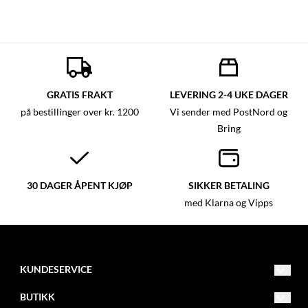
GRATIS FRAKT
LEVERING 2-4 UKE DAGER
på bestillinger over kr. 1200
Vi sender med PostNord og
Bring
30 DAGER ÅPENT KJØP
SIKKER BETALING
med Klarna og Vipps
KUNDESERVICE
mail@garngruven.no
BUTIKK