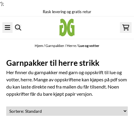
');
Rask levering og gratis retur
Hopp til innhold
Hjem
/
Garnpakker
/
Herre
/
Lue og votter
Garnpakker til herre strikk
Her finner du garnpakker med garn og oppskrift til lue og
votter, herre. Mange av oppskriftene kan kjøpes på pdf som
du kan laste direkte ned fra mailen du får tilsendt. Noen
oppskrifter får du bare kjøpt papir versjon.