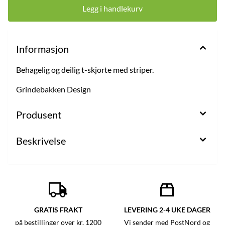
Legg i handlekurv
Informasjon
Behagelig og deilig t-skjorte med striper.
Grindebakken Design
Produsent
Beskrivelse
GRATIS FRAKT
LEVERING 2-4 UKE DAGER
på bestillinger over kr. 1200
Vi sender med PostNord og