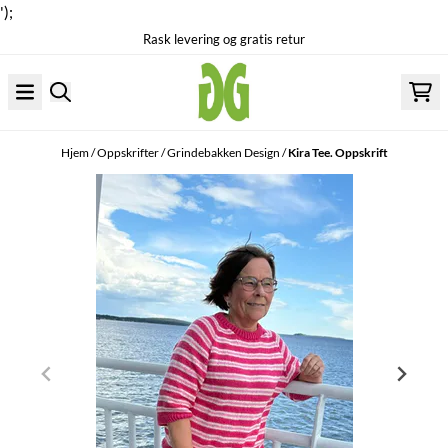
');
Rask levering og gratis retur
Hopp til innhold
Hjem
/
Oppskrifter
/
Grindebakken Design
/
Kira Tee. Oppskrift