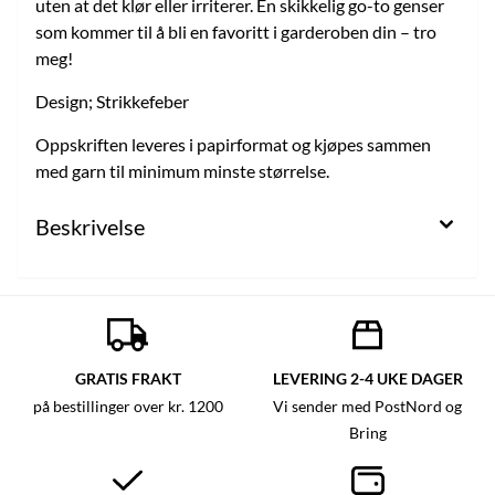
uten at det klør eller irriterer. En skikkelig go-to genser
som kommer til å bli en favoritt i garderoben din – tro
meg!
Design; Strikkefeber
Oppskriften leveres i papirformat og kjøpes sammen
med garn til minimum minste størrelse.
Beskrivelse
GRATIS FRAKT
LEVERING 2-4 UKE DAGER
på bestillinger over kr. 1200
Vi sender med PostNord og
Bring