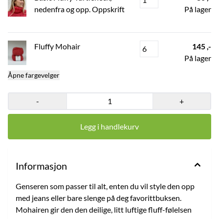
nedenfra og opp. Oppskrift
På lager
Fluffy Mohair
145 ,-
På lager
Åpne fargevelger
-
+
Legg i handlekurv
Informasjon
Genseren som passer til alt, enten du vil style den opp
med jeans eller bare slenge på deg favorittbuksen.
Mohairen gir den den deilige, litt luftige fluff-følelsen