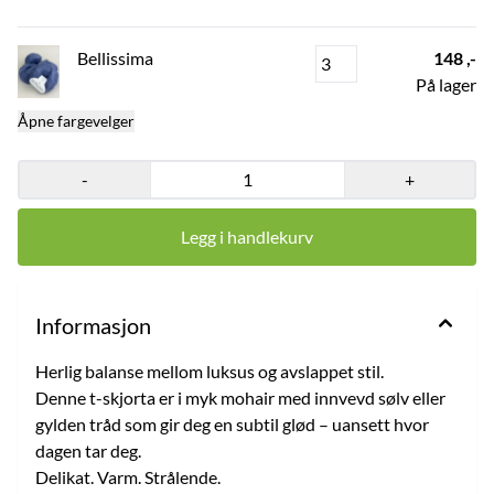
Bellissima
148 ,-
På lager
Åpne fargevelger
-
+
Legg i handlekurv
Informasjon
Herlig balanse mellom luksus og avslappet stil.
Denne t-skjorta er i myk mohair med innvevd sølv eller
gylden tråd som gir deg en subtil glød – uansett hvor
dagen tar deg.
Delikat. Varm. Strålende.