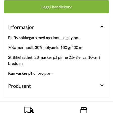
Legg i handlekurv
Informasjon
Fluffy sokkegarn med merinoull og nylon.
70% merinoull, 30% polyamid.100 g/400 m
Strikkefasthet: 28 masker på pinne 2,5-3 er ca. 10 cm i
bredden
Kan vaskes på ullprogram.
Produsent