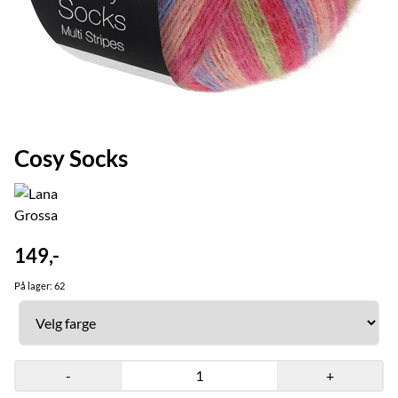
Cosy Socks
149,-
På lager
: 62
-
+