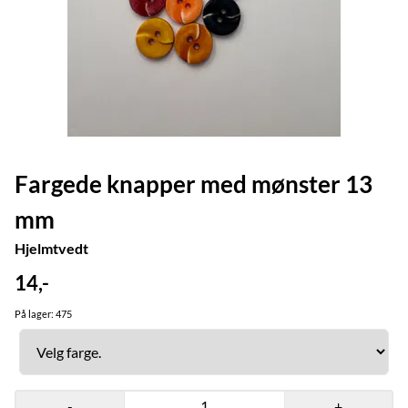
Fargede knapper med mønster 13
mm
Hjelmtvedt
14,-
På lager
: 475
-
+