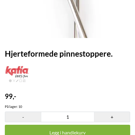
Hjerteformede pinnestoppere.
99,-
På lager
: 10
-
+
Legg i handlekurv