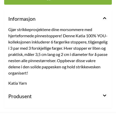
Informasjon
Gjør strikkeprosjektene dine morsommere med
hjerteformede pinnestoppere! Denne Katia 100% YOU-
kolleksjonen inkluderer 6 fargerike stoppere, tilgjengelig
i 3 par med 3 forskjellige farger. Hver stopper er liten og
praktisk, måler 3,5 cm lang og 2 cm i diameter for å passe
nesten alle pinnestørrelser. Oppbevar disse vakre
delene i den solide pappesken og hold strikkevesken
organisert!
Katia Yarn
Produsent