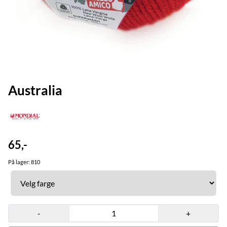
Australia
65,-
På lager
: 810
-
+