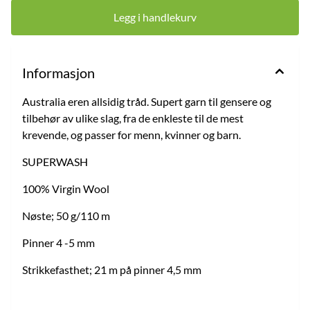
Legg i handlekurv
Informasjon
Australia eren allsidig tråd. Supert garn til gensere og
tilbehør av ulike slag, fra de enkleste til de mest
krevende, og passer for menn, kvinner og barn.
SUPERWASH
100% Virgin Wool
Nøste; 50 g/110 m
Pinner 4 -5 mm
Strikkefasthet; 21 m på pinner 4,5 mm