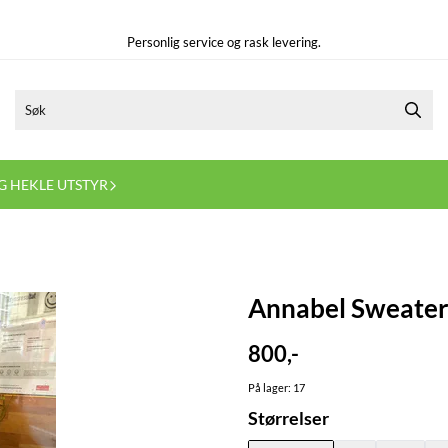
Personlig service og rask levering.
G HEKLE UTSTYR
Annabel Sweater
800,-
På lager
: 17
Størrelser