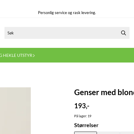
Personlig service og rask levering.
G HEKLE UTSTYR
Genser med blon
193,-
På lager
: 19
Størrelser