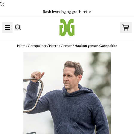
');
Rask levering og gratis retur
Hopp til innhold
Hjem
/
Garnpakker
/
Herre
/
Genser
/
Haakon genser. Garnpakke