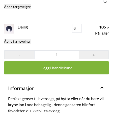
Åpne fargevelger
Deilig
105 ,-
På lager
Åpne fargevelger
-
+
Legg i handlekurv
Informasjon
Perfekt genser til hverdags, på hytta eller når du bare vil
krype inn i noe behagelig - denne genseren blir fort
favoritten du ikke vil ta av deg.