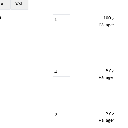
XL
XXL
t
100 ,-
På lager
97 ,-
På lager
97 ,-
På lager