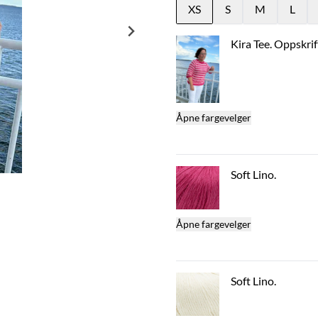
XS
S
M
L
Kira Tee. Oppskrif
Åpne fargevelger
Soft Lino.
Åpne fargevelger
Soft Lino.