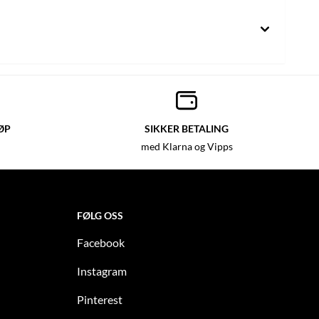
ØP
SIKKER BETALING
med Klarna og Vipps
FØLG OSS
Facebook
Instagram
Pinterest