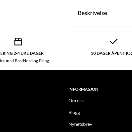
Beskrivelse
ERING 2-4 UKE DAGER
30 DAGER ÅPENT KJ
der med PostNord og Bring
INFORMASJON
Om oss
r
Blogg
Nyhetsbrev