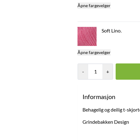
Åpne fargevelger
Soft Lino.
Åpne fargevelger
-
+
Informasjon
Behagelig og deilig t-skjort
Grindebakken Design