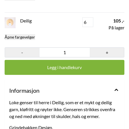
Deilig
105 ,-
På lager
Åpne fargevelger
-
+
Legg i handlekurv
Informasjon
Loke genser til herre i Deilig, som er et mykt og deilig
garn, kløfritt og røyter ikke. Genseren strikkes ovenfra
og ned med økninger til skulder, hals og ermer.
Grindebakken Design.