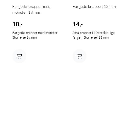
Fargede knapper med
Fargede knapper, 13 mm
mønster 18 mm
18,-
14,-
Fargede knapper med mønster
Små knapper i 10 forskjellige
Størrelse 18 mm
farger. Størrelse; 13 mm