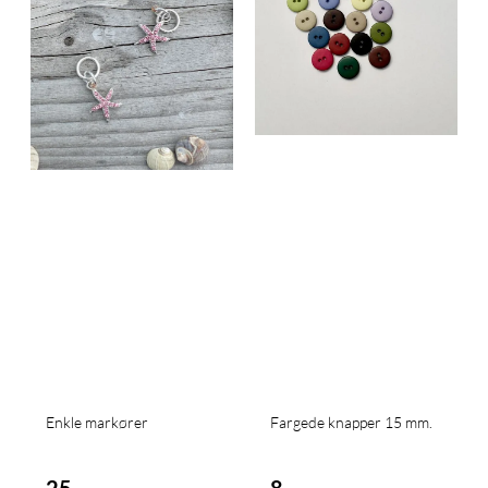
Enkle markører
Fargede knapper 15 mm.
25,-
8,-